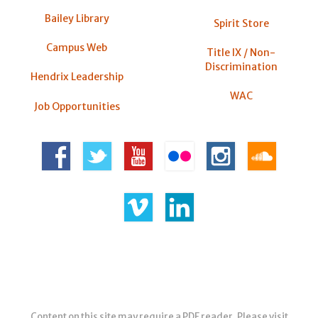
Bailey Library
Spirit Store
Campus Web
Title IX / Non-
Discrimination
Hendrix Leadership
WAC
Job Opportunities
Content on this site may require a PDF reader. Please visit