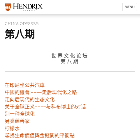
MENU
CHINA ODYSSEY
第八期
世界文化论坛
第八期
在印尼坐公共汽車
中國的機會 ----走后现代化之路
走向后现代的生态文化
关于全球正义----与科布博士的对话
别一种全球化
另类慈善家
柠檬水
尋找生命價值與金錢間的平衡點