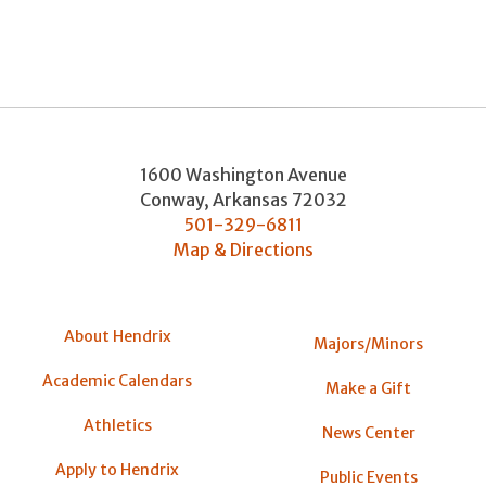
1600 Washington Avenue
Conway
,
Arkansas
72032
501-329-6811
Map & Directions
About Hendrix
Majors/Minors
Academic Calendars
Make a Gift
Athletics
News Center
Apply to Hendrix
Public Events