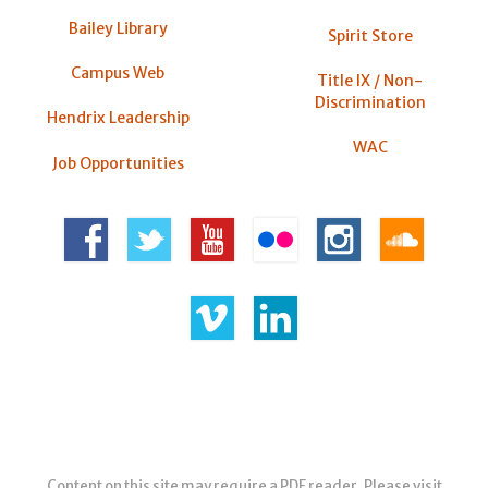
Bailey Library
Spirit Store
Campus Web
Title IX / Non-
Discrimination
Hendrix Leadership
WAC
Job Opportunities
Content on this site may require a PDF reader. Please visit