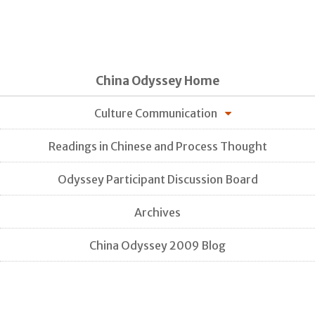
China Odyssey Home
Culture Communication
Readings in Chinese and Process Thought
Odyssey Participant Discussion Board
Archives
China Odyssey 2009 Blog