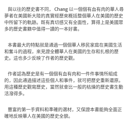
與以往的歷史書不同，
Chang
以一個個有血有肉的華人尋
夢者在美國新大陸的真實經歷來概括整個華人在美國的歷史
中所留下的軌跡。既有真切感又有全面性，算得上是美國眾
多的歷史書籍中值得一讀的一本好書。
本書最大的特點就是通過一個個華人移民家庭在美國生活
和奮斗的過程，來見證全體華人在美國的生存和扎根的歷
史。這也多少反映了作者的歷史觀。
作者認為歷史是有一個個有血有肉和一件件事情所組成
的，因此通過描述這些個人和事件，就可把歷史重新還原。
用這種歷史觀寫歷史，當然就會比一般的枯燥的歷史書生動
活潑得多。
豐富的第一手資料和準確的選材，又保證本書能夠全面正
確地反映華人在美國的歷史全貌。