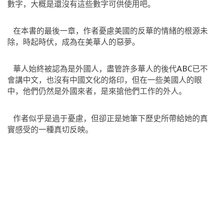
數字，大概是還沒有這些數字可供使用吧。
在本書的最後一章，作者憂慮美國的反華的情緒的根源未
除，時起時伏，成為在美華人的惡夢。
華人始終被認為是外國人，盡管許多華人的後代
ABC
已不
會講中文，也沒有中國文化的烙印，但在一些美國人的眼
中，他們仍然是外國來者，是來搶他們工作的外人。
作者似乎是過于憂慮，但卻正是她筆下歷史所帶給她的真
實感受的一種真切反映。