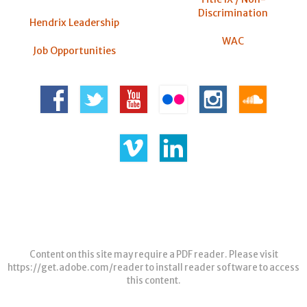
Discrimination
Hendrix Leadership
WAC
Job Opportunities
Content on this site may require a PDF reader. Please visit
https://get.adobe.com/reader
to install reader software to access
this content.