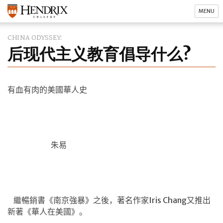
MENU
CHINA ODYSSEY
后现代主义教育倡导什么?
有血有肉的美國華人史
朱易
繼暢銷書《南京強暴》之後，著名作家
Iris Chang
又推出
新著《華人在美國》。