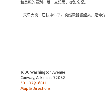
和美麗的區別。我一直記著，從沒忘記。
天早大亮，已快中午了。突然電話響起來，是仲
1600 Washington Avenue
Conway
,
Arkansas
72032
501-329-6811
Map & Directions