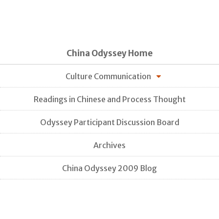
China Odyssey Home
Culture Communication
Readings in Chinese and Process Thought
Odyssey Participant Discussion Board
Archives
China Odyssey 2009 Blog