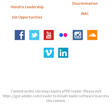
Discrimination
Hendrix Leadership
WAC
Job Opportunities
Content on this site may require a PDF reader. Please visit
https://get.adobe.com/reader
to install reader software to access
this content.