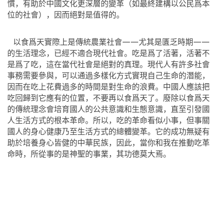
慣，有助於中國文化更深層的變革（如最終建構以公民爲本
位的社會），因而絕對是值得的。
以食爲天實際上是傳統農業社會——尤其是匱乏時期——
的生活理念，已經不適合現代社會。吃是爲了活著，活著不
是爲了吃，這在當代社會是絕對的真理。現代人有許多社會
事務需要參與，可以通過多樣化方式實現自己生命的潛能，
因而在吃上花費過多的時間是對生命的浪費。中國人應該把
吃回歸到它應有的位置，不要再以食爲天了。廢除以食爲天
的傳統理念會培育國人的公共意識和生態意識，直至引發國
人生活方式的根本革命。所以，吃的革命看似小事，但事關
國人的身心健康乃至生活方式的總體變革。它的成功無疑有
助於培養身心皆健的中華民族，因此，當你和我在推動吃革
命時，所從事的是神聖的事業，其功德莫大焉。