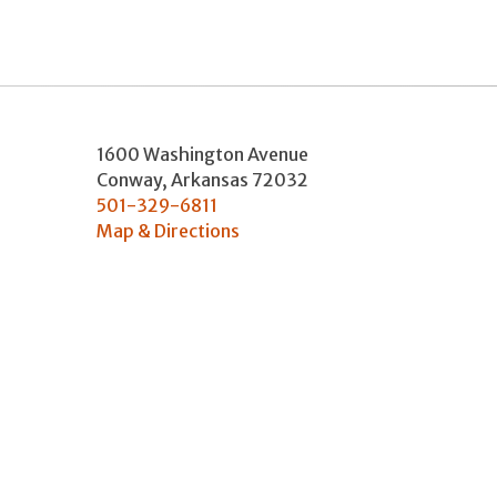
1600 Washington Avenue
Conway
,
Arkansas
72032
501-329-6811
Map & Directions