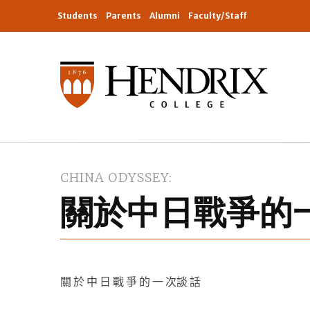
Students
Parents
Alumni
Faculty/Staff
CHINA ODYSSEY
關於中日戰爭的一
關 於 中 日 戰 爭 的 一 次談 話